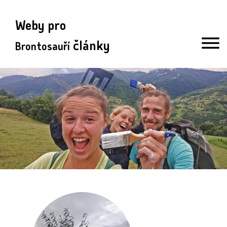
Weby pro
články
Brontosauří