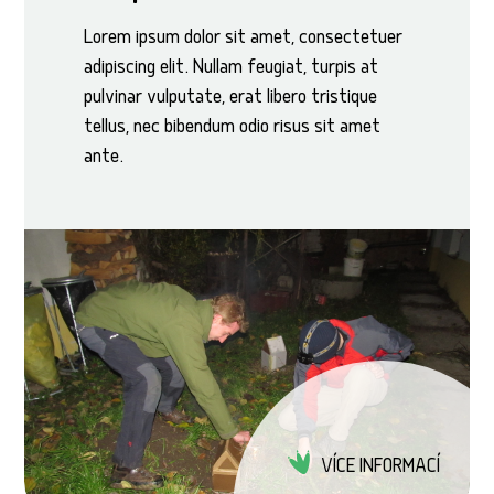
Lorem ipsum dolor sit amet, consectetuer
adipiscing elit. Nullam feugiat, turpis at
pulvinar vulputate, erat libero tristique
tellus, nec bibendum odio risus sit amet
ante.
VÍCE INFORMACÍ