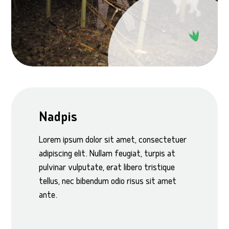
Nadpis
Lorem ipsum dolor sit amet, consectetuer
adipiscing elit. Nullam feugiat, turpis at
pulvinar vulputate, erat libero tristique
tellus, nec bibendum odio risus sit amet
ante.