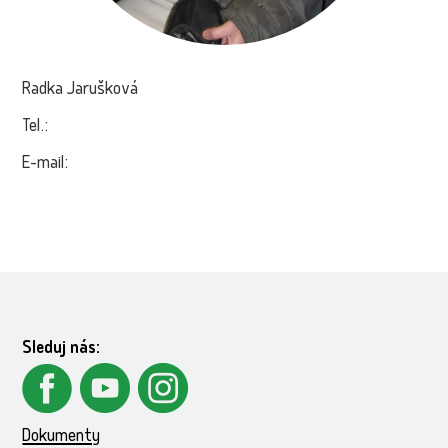
Radka Jarušková
Tel.:
E-mail:
Sleduj nás:
Dokumenty