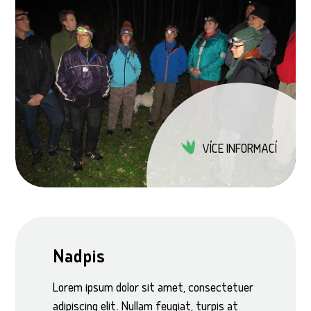
VÍCE INFORMACÍ
Nadpis
Lorem ipsum dolor sit amet, consectetuer
adipiscing elit. Nullam feugiat, turpis at