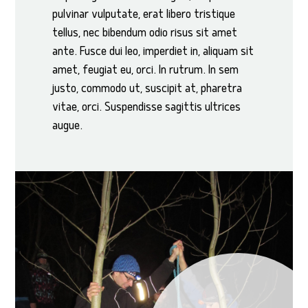
pulvinar vulputate, erat libero tristique
tellus, nec bibendum odio risus sit amet
ante. Fusce dui leo, imperdiet in, aliquam sit
amet, feugiat eu, orci. In rutrum. In sem
justo, commodo ut, suscipit at, pharetra
vitae, orci. Suspendisse sagittis ultrices
augue.