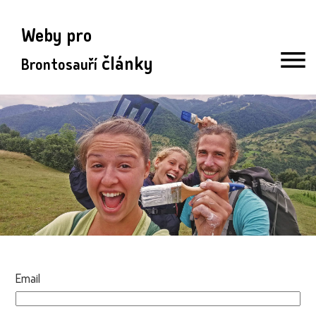
Weby pro
články
Brontosauří
Email