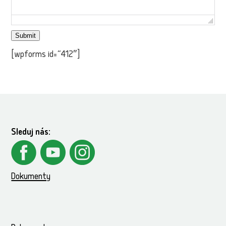
Submit
[wpforms id=“412″]
Sleduj nás:
Dokumenty